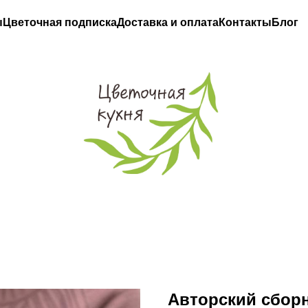
ы
Цветочная подписка
Доставка и оплата
Контакты
Блог
Авторский сборн