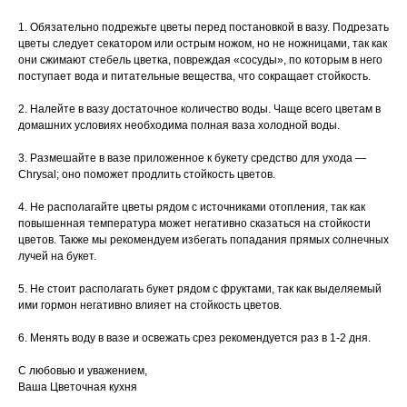
1. Обязательно подрежьте цветы перед постановкой в вазу. Подрезать
цветы следует секатором или острым ножом, но не ножницами, так как
они сжимают стебель цветка, повреждая «сосуды», по которым в него
поступает вода и питательные вещества, что сокращает стойкость.
2. Налейте в вазу достаточное количество воды. Чаще всего цветам в
домашних условиях необходима полная ваза холодной воды.
3. Размешайте в вазе приложенное к букету средство для ухода —
Chrysal; оно поможет продлить стойкость цветов.
4. Не располагайте цветы рядом с источниками отопления, так как
повышенная температура может негативно сказаться на стойкости
цветов. Также мы рекомендуем избегать попадания прямых солнечных
лучей на букет.
5. Не стоит располагать букет рядом с фруктами, так как выделяемый
ими гормон негативно влияет на стойкость цветов.
6. Менять воду в вазе и освежать срез рекомендуется раз в 1-2 дня.
С любовью и уважением,
Ваша Цветочная кухня