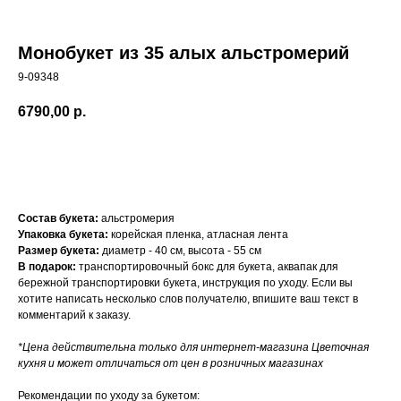
Монобукет из 35 алых альстромерий
9-09348
6790,00
р.
Добавить в корзину
Состав букета:
альстромерия
Упаковка букета:
корейская пленка, атласная лента
Размер букета:
диаметр - 40 см, высота - 55 см
В подарок:
транспортировочный бокс для букета, аквапак для
бережной транспортировки букета, инструкция по уходу. Если вы
хотите написать несколько слов получателю, впишите ваш текст в
комментарий к заказу.
*Цена действительна только для интернет-магазина Цветочная
кухня и может отличаться от цен в розничных магазинах
Рекомендации по уходу за букетом: