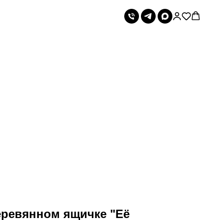
еревянном ящичке "Её