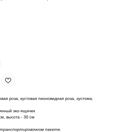
овая роза, кустовая пионовидная роза, эустома,
янный эко-ящичек
см, высота - 30 см
 транспортировочном пакете.