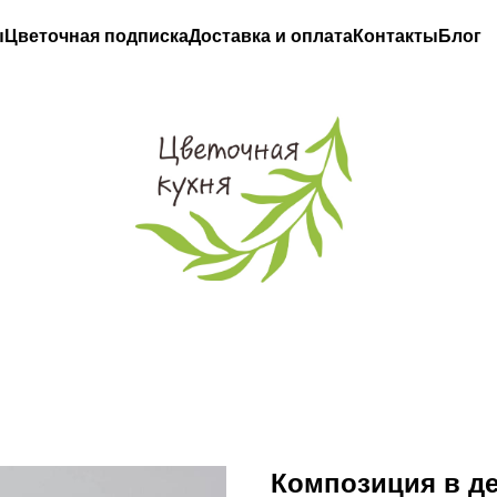
ы
Цветочная подписка
Доставка и оплата
Контакты
Блог
Композиция в д