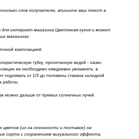
есколько слов получателю, впишите ваш текст в
 для интернет-магазина Цветочная кухня и может
ных магазинах
точной композицией:
лористическую губку, пропитанную водой - оазис.
позиции ее необходимо ежедневно увлажнять: в
ит подливать от 1/3 до половины стакана холодной
а работы.
как можно дальше от прямых солнечных лучей.
 цветов (из-за сезонности и поставок) на
ие сорта с сохранением визуального эффекта,