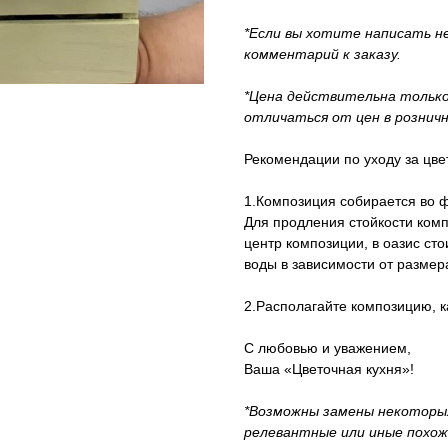
*Если вы хотите написать н
комментарий к заказу.
*Цена действительна только
отличаться от цен в рознич
Рекомендации по уходу за цве
1.Композиция собирается во ф
Для продления стойкости ком
центр композиции, в оазис сто
воды в зависимости от размер
2.Располагайте композицию, 
С любовью и уважением,
Ваша «Цветочная кухня»!
*Возможны замены некоторых
релевантные или иные похож