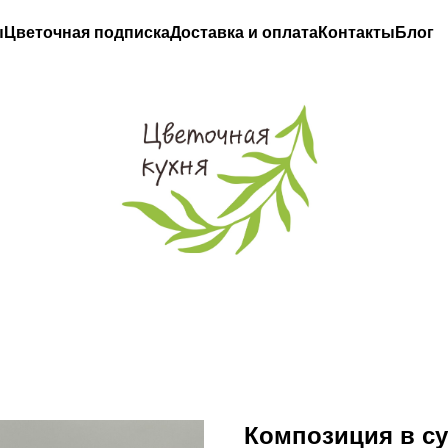
ы
Цветочная подписка
Доставка и оплата
Контакты
Блог
Композиция в су