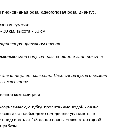
я пионовидная роза, одноголовая роза, диантус,
иковая сумочка
- 30 см, высота - 30 см
 транспортировочном пакете.
есколько слов получателю, впишите ваш текст в
 для интернет-магазина Цветочная кухня и может
ных магазинах
точной композицией:
лористическую губку, пропитанную водой - оазис.
позиции ее необходимо ежедневно увлажнять: в
ит подливать от 1/3 до половины стакана холодной
а работы.