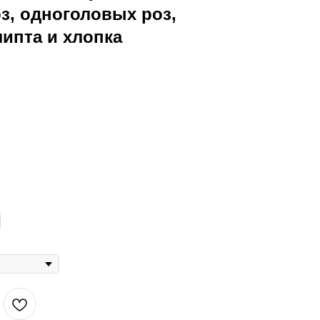
з, одноголовых роз,
липта и хлопка