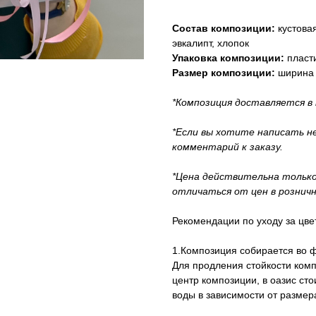
Состав композиции:
кустова
эвкалипт, хлопок
Упаковка композиции:
пласт
Размер композиции:
ширина 
*Композиция доставляется в
*Если вы хотите написать н
комментарий к заказу.
*Цена действительна только
отличаться от цен в рознич
Рекомендации по уходу за цве
1.Композиция собирается во ф
Для продления стойкости ком
центр композиции, в оазис сто
воды в зависимости от размер